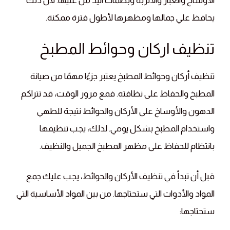
الأوساخ والغبار والأتربة وبصمات اليد من عليها. لان ذلك
يحافظ علي جمالها ومظهرها لأطول فترة ممكنة.
تنظيف اركان وحوائط المطبخ
تنظيف أركان وحوائط المطبخ يعتبر جزءًا مهمًا من صيانة
المطبخ والحفاظ على نظافته. فمع مرور الوقت، قد تتراكم
الدهون والأوساخ على الأركان والحوائط نتيجة للطهي
واستخدام المطبخ بشكل يومي. لذلك، يجب تنظيفها
بانتظام للحفاظ على مظهر المطبخ الجميل والنظيف.
قبل أن تبدأ في تنظيف الأركان والحوائط، يجب عليك جمع
المواد والأدوات التي ستحتاجها. من بين المواد الأساسية التي
ستحتاجها: