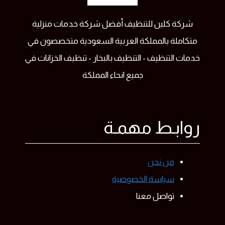
شركة كلين للتنظيف أفضل شركة خدمات منزلية
متكاملة بالمملكة العربية السعودية متخصصون في
خدمات التنظيف - التنظيف بالبخار - تنظيف الخزانات في
جميع انحاء المملكة
روابـط مهمـة
من نحن
سياسة الخصوصية
تواصل معنا