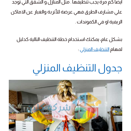
ايضا كم مرة يجب تنظيفها . مثل المنازل و الشقق التي توجد
علي مشارف الطرق فهي عرضة للأتربة والغبار عن الاماكن
الريفية او في الكموندات .
بشكل عام، يمكنك استخدام خطة التنظيف التالية كدليل
لمهام
التنظيف المنزلي
:
جدول التنظيف المنزلي