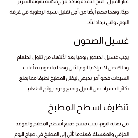
غبار المنزل . افتح النافذة وتأكد من إمكانية تهوية السرير
جيدًا. وهذا مهم أيضًا من أجل تقليل نسبة الرطوبة في غرفة
النوم ، والتي تزداد ليلاً.
غسيل الصحون
يجب غسيل الصحون يوميا بعد الأنتهاء من تناول الطعام
وذلك حتي لا تتراكم لليوم الثاني وهذا ما تقوم بة أغلب
السيدات فهو أمر بديهي ليظل المطبخ نظيفا مما يمنع
تكاثر الحشرات في المنزل ويمنع وجود روائح الطعام.
تنظيف اسطح المطبخ
في نهاية اليوم، يجب مسح جميع أسطح المطبخ والموقد
الخزفي والمغسلة. فعندما تأتي إلى المطبخ في صباح اليوم