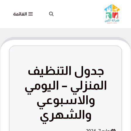
نتقل
القائمة
لى
لمحتوى
جدول التنظيف
المنزلي – اليومي
والاسبوعي
والشهري